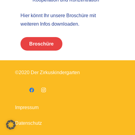
Hier könnt Ihr unsere Broschüre mit
weiteren Infos downloaden.
Broschüre
©2020 Der Zirkuskindergarten
Impressum
Datenschutz